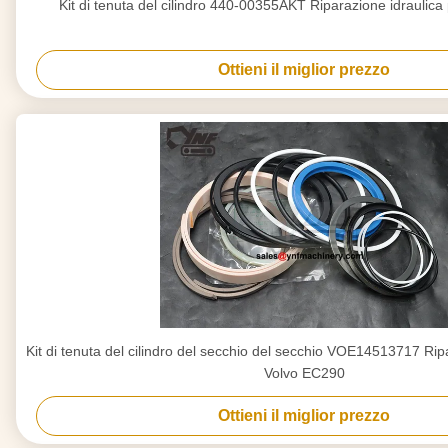
Kit di tenuta del cilindro 440-00355AKT Riparazione idraulic
Ottieni il miglior prezzo
Kit di tenuta del cilindro del secchio del secchio VOE14513717 Rip
Volvo EC290
Ottieni il miglior prezzo