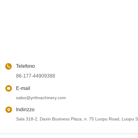
Telefono
86-177-44909388
E-mail
sales@ynfmachinery.com
Indirizzo
Sala 318-2, Daxin Business Plaza, n. 75 Luopu Road, Luopu St