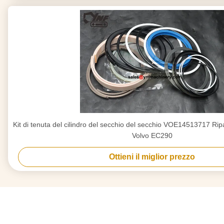
Kit di tenuta del cilindro del secchio del secchio VOE14513717 Rip
Volvo EC290
Ottieni il miglior prezzo