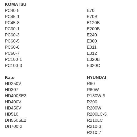
KOMATSU
PC40-8
E70
PC45-1
E70B
PC45-8
E120B
PC60-1
E200B
PC60-3
E240
PC60-5
E300
PC60-6
E311
PC60-7
E312
PC100-1
E320B
PC100-3
E320C
Kato
HYUNDAI
HD250V
R60
HD307
R60W
HD400SE2
R130W-5
HD400V
R200
HD450V
R200W
HD510
R200LC-5
DH550SE2
R210LC
DH700-2
R210-3
R210-7