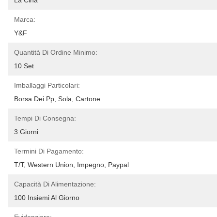
La Cina
Marca:
Y&F
Quantità Di Ordine Minimo:
10 Set
Imballaggi Particolari:
Borsa Dei Pp, Sola, Cartone
Tempi Di Consegna:
3 Giorni
Termini Di Pagamento:
T/T, Western Union, Impegno, Paypal
Capacità Di Alimentazione:
100 Insiemi Al Giorno