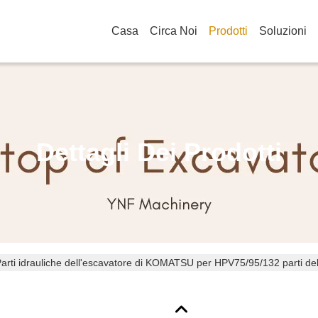
Casa
Circa Noi
Prodotti
Soluzioni
Dettagli Dei Prodotti
arti idrauliche dell'escavatore di KOMATSU per HPV75/95/132 parti de