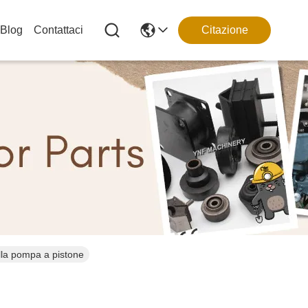
Blog
Contattaci
Citazione
lla pompa a pistone