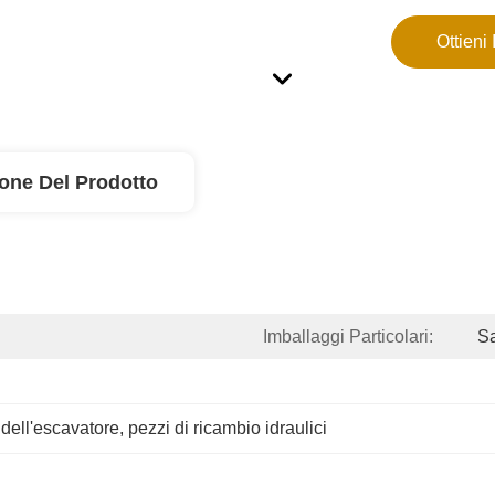
Ottieni 
ione Del Prodotto
Imballaggi Particolari:
Sa
 dell'escavatore
, 
pezzi di ricambio idraulici