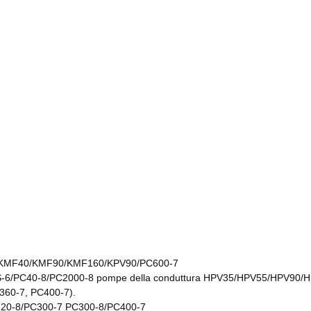
-7/KMF40/KMF90/KMF160/KPV90/PC600-7
/PC40-8/PC2000-8 pompe della conduttura HPV35/HPV55/HPV90/
60-7, PC400-7).
20-8/PC300-7 PC300-8/PC400-7