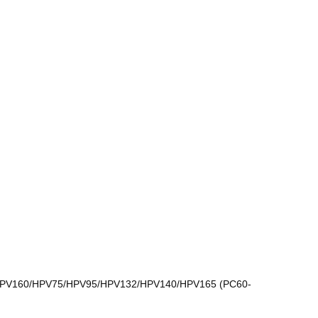
HPV160/HPV75/HPV95/HPV132/HPV140/HPV165 (PC60-