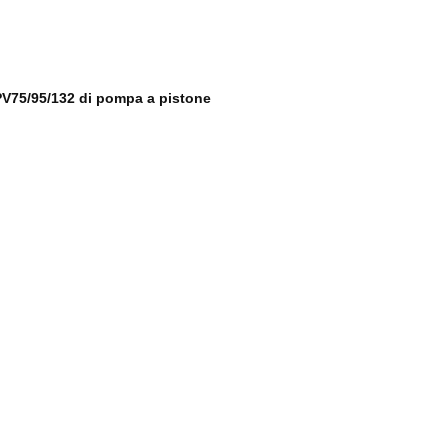
HPV75/95/132 di pompa a pistone