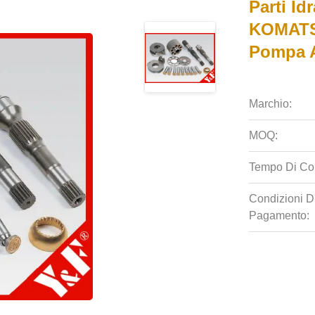
Parti Id
KOMATSU
Pompa A
Marchio:
MOQ:
Tempo Di Co
Condizioni D
Pagamento: