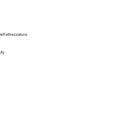
dell'attrezzatura
RA)