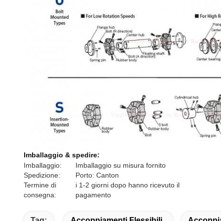
Imballaggio & spedire:
Imballaggio:
Imballaggio su misura fornito
Spedizione:
Porto: Canton
Termine di
i 1-2 giorni dopo hanno ricevuto il
consegna:
pagamento
Tag:
Accoppiamenti Flessibili
Accoppi