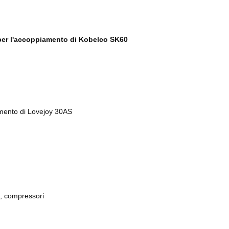
per l'accoppiamento di Kobelco SK60
amento di Lovejoy 30AS
i, compressori