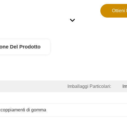
Ottieni 
ione Del Prodotto
Imballaggi Particolari:
Im
ccoppiamenti di gomma