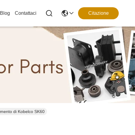
Blog
Contattaci
Citazione
amento di Kobelco SK60