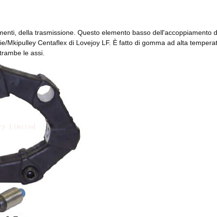
iamenti, della trasmissione. Questo elemento basso dell'accoppiamento di
serie/Mkipulley Centaflex di Lovejoy LF. È fatto di gomma ad alta te
trambe le assi.