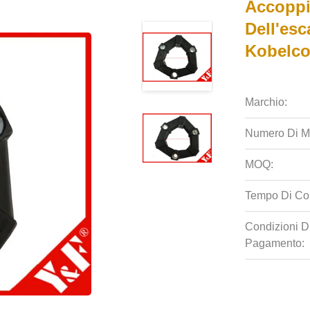
Accoppi
Dell'es
Kobelco
Marchio:
Numero Di M
MOQ:
Tempo Di Co
Condizioni D
Pagamento: