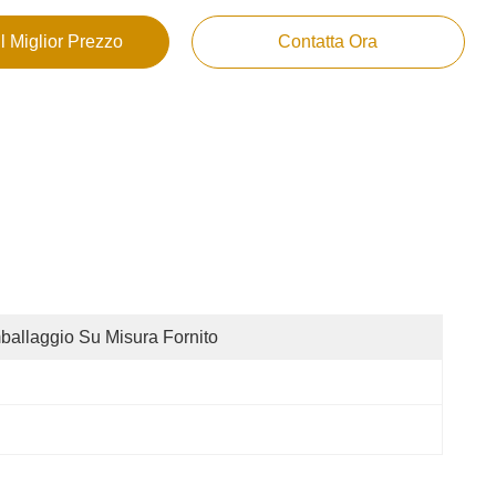
Il Miglior Prezzo
Contatta Ora
ballaggio Su Misura Fornito