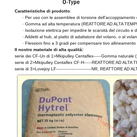
Caratteristiche di prodotto
:
· Per uso con le assemblee di torsione dell'accoppiamento 
· Gomma ad alta temperatura (REATTORE AD ALTA TEMPERAT
· Isolazione elettrica per impedire le scarsità del circuito e d
· Addetti al hub, al piatto di adattatore del volano, o al vola
· Flessioni fino a 3 gradi per compensare tivo allineamento
Il nostro materiale di alta qualità:
serie dei CF-Un di 1>Mkipulley Centaflex-----Gomma natur
serie di 2>Mkipulley Centaflex CF-H-----REATTORE AD ALTA
serie di 3>Lovejoy LF-----------------------NR, REATTORE AD