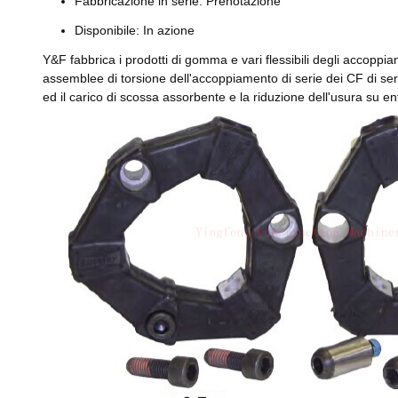
Fabbricazione in serie: Prenotazione
Disponibile: In azione
Y&F fabbrica i prodotti di gomma e vari flessibili degli accopp
assemblee di torsione dell'accoppiamento di serie dei CF di 
ed il carico di scossa assorbente e la riduzione dell'usura su en