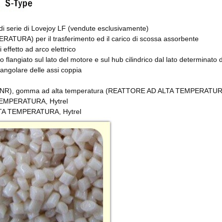
di serie di Lovejoy LF (vendute esclusivamente)
URA) per il trasferimento ed il carico di scossa assorbente
i effetto ad arco elettrico
no flangiato sul lato del motore e sul hub cilindrico dal lato determinato 
 angolare delle assi coppia
ale (NR), gomma ad alta temperatura (REATTORE AD ALTA TEMPERATU
 TEMPERATURA, Hytrel
 ALTA TEMPERATURA, Hytrel