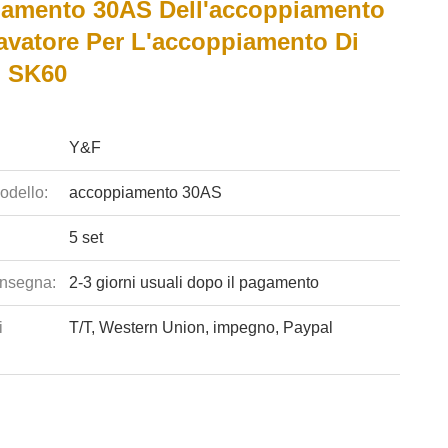
amento 30AS Dell'accoppiamento
cavatore Per L'accoppiamento Di
 SK60
Y&F
odello:
accoppiamento 30AS
5 set
nsegna:
2-3 giorni usuali dopo il pagamento
i
T/T, Western Union, impegno, Paypal