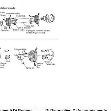
amenti Di Gomma
Di Dispositivo Di Accoppiamento