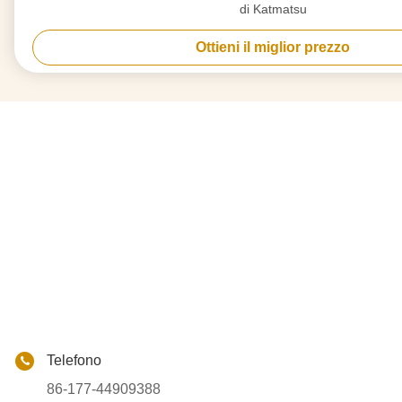
di Katmatsu
Ottieni il miglior prezzo
Telefono
86-177-44909388