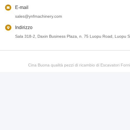
E-mail
sales@ynfmachinery.com
Indirizzo
Sala 318-2, Daxin Business Plaza, n. 75 Luopu Road, Luopu St
Cina Buona qualità pezzi di ricambio di Escavatori Fo