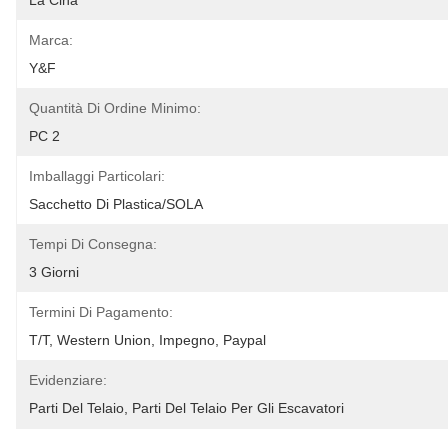
La Cina
Marca:
Y&F
Quantità Di Ordine Minimo:
PC 2
Imballaggi Particolari:
Sacchetto Di Plastica/SOLA
Tempi Di Consegna:
3 Giorni
Termini Di Pagamento:
T/T, Western Union, Impegno, Paypal
Evidenziare:
Parti Del Telaio
, 
Parti Del Telaio Per Gli Escavatori