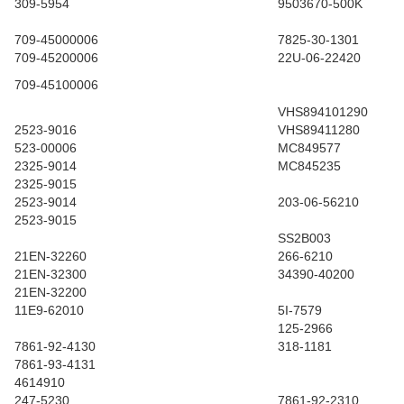
309-5954
9503670-500K
709-45000006
7825-30-1301
709-45200006
22U-06-22420
709-45100006
VHS894101290
2523-9016
VHS89411280
523-00006
MC849577
2325-9014
MC845235
2325-9015
2523-9014
203-06-56210
2523-9015
SS2B003
21EN-32260
266-6210
21EN-32300
34390-40200
21EN-32200
11E9-62010
5I-7579
125-2966
7861-92-4130
318-1181
7861-93-4131
4614910
247-5230
7861-92-2310