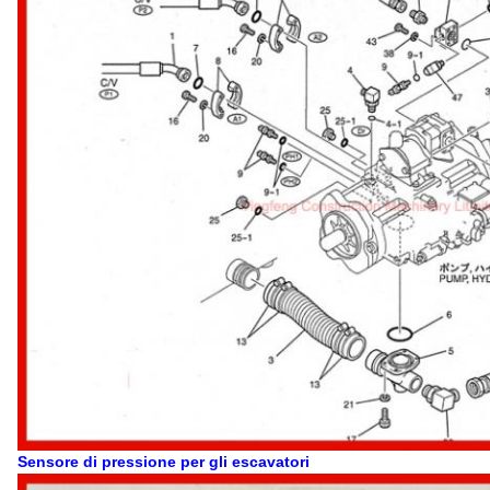
Sensore di pressione per gli escavatori