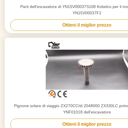
Parti dell'escavatore di YN15V00037S108 Kobelco per il mot
YN15V00037F2
Ottieni il miglior prezzo
Pignone solare di viaggio ZX270CC/di 2048000 ZX330LC primo 
YNF01018 dell'escavatore
Ottieni il miglior prezzo