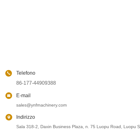
Telefono
86-177-44909388
E-mail
sales@ynfmachinery.com
Indirizzo
Sala 318-2, Daxin Business Plaza, n. 75 Luopu Road, Luopu St