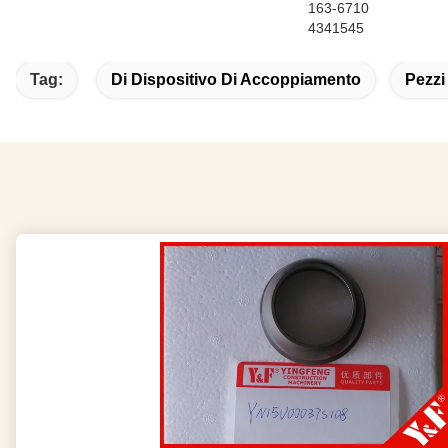
163-6710
4341545
Tag:
Di Dispositivo Di Accoppiamento
Pezzi