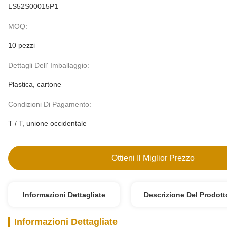
LS52S00015P1
MOQ:
10 pezzi
Dettagli Dell' Imballaggio:
Plastica, cartone
Condizioni Di Pagamento:
T / T, unione occidentale
Ottieni Il Miglior Prezzo
Informazioni Dettagliate
Descrizione Del Prodott
Informazioni Dettagliate