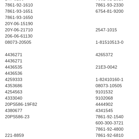
7861-92-1610
7861-93-2330
7861-93-1651
6754-81-9200
7861-93-1650
20Y-06-15190
20Y-06-21710
2547-1015
206-06-61130
08073-20505
1-81510513-0
4436271
4265372
4436271
4436535
21E3-0042
4436536
4259333
1-82410160-1
4353686
08073-10505
4254563
9101532
4333040
9102068
20PS586-19F82
4444902
4380677
4341545
20PS586-23
7861-92-1540
600-300-3721
7861-92-4800
221-8859
7861-92-6810