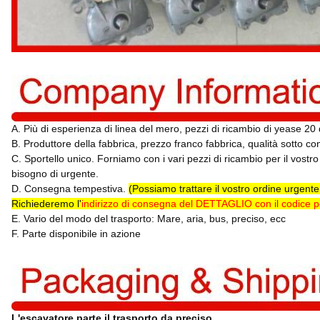
A. Più di esperienza di linea del mero, pezzi di ricambio di yease 20 d
B. Produttore della fabbrica, prezzo franco fabbrica, qualità sotto con
C. Sportello unico. Forniamo con i vari pezzi di ricambio per il vostr
bisogno di urgente.
D. Consegna tempestiva.
(Possiamo trattare il vostro ordine urgen
Richiederemo l'
indirizzo di consegna del DETTAGLIO con il codice p
E. Vario del modo del trasporto: Mare, aria, bus, preciso, ecc
F. Parte disponibile in azione
L'escavatore parte il trasporto da preciso