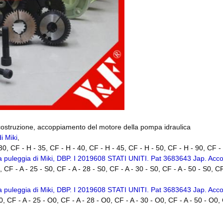
ostruzione, accoppiamento del motore della pompa idraulica
i Miki
,
, CF - H - 35, CF - H - 40, CF - H - 45, CF - H - 50, CF - H - 90, CF - 
puleggia di Miki, DBP. I 2019608 STATI UNITI. Pat 3683643 Jap. Ac
0, CF - A - 25 - S0, CF - A - 28 - S0, CF - A - 30 - S0, CF - A - 50 - S0, C
puleggia di Miki, DBP. I 2019608 STATI UNITI. Pat 3683643 Jap. Ac
O0, CF - A - 25 - O0, CF - A - 28 - O0, CF - A - 30 - O0, CF - A - 50 - O0,