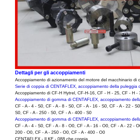
Dettagli per gli accoppiamenti
Accoppiamento di azionamento del motore del macchinario di c
Serie di coppia di CENTAFLEX, accoppiamento della puleggia d
Accoppiamento di CF-H Hytrel, CF-H-16, CF - H - 25, CF - H - 30
Accoppiamento di gomma di CENTAFLEX, accoppiamento della 
CF - A - 4 - S0, CF - A - 8 - S0, CF - A - 16 - S0, CF - A - 22 - S
S0, CF - A - 250 - S0, CF - A - 400 - S0
Accoppiamento di gomma di CENTAFLEX, accoppiamento della 
CF - A - 4 - S0, CF - A - 8 - O0, CF - A - 16 - O0, CF - A - 22 - 
200 - O0, CF - A - 250 - O0, CF - A - 400 - O0
CENTAFLEX - Il KE - 088 che coppia