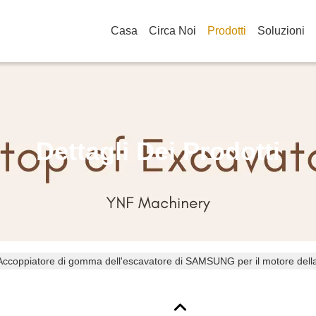
Casa
Circa Noi
Prodotti
Soluzioni
Dettagli Dei Prodotti
Accoppiatore di gomma dell'escavatore di SAMSUNG per il motore della
00400