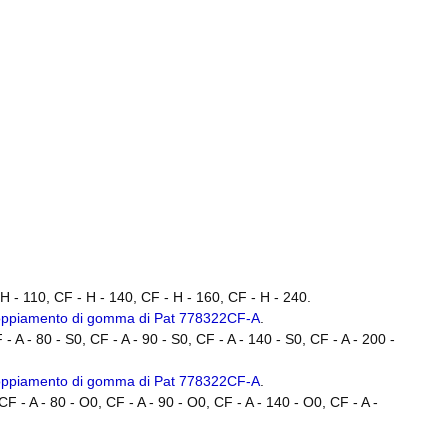
H - 110, CF - H - 140, CF - H - 160, CF - H - 240.
coppiamento di gomma di Pat 778322CF-A
.
F - A - 80 - S0, CF - A - 90 - S0, CF - A - 140 - S0, CF - A - 200 -
coppiamento di gomma di Pat 778322CF-A
.
 CF - A - 80 - O0, CF - A - 90 - O0, CF - A - 140 - O0, CF - A -