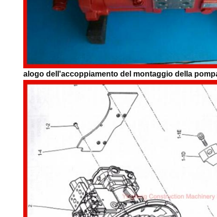
alogo dell'accoppiamento del montaggio della pompa