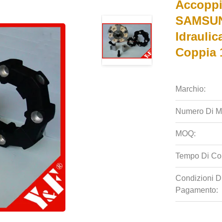
Accoppi
SAMSUNG
Idraulic
Coppia 
Marchio:
Numero Di M
MOQ:
Tempo Di Co
Condizioni D
Pagamento: