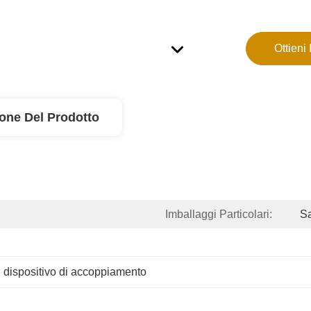
Ottieni 
ione Del Prodotto
Imballaggi Particolari:
Sa
 dispositivo di accoppiamento