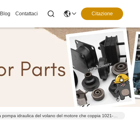
Blog
Contattaci
Citazione
 pompa idraulica del volano del motore che coppia 1021-