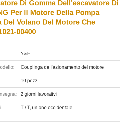
atore Di Gomma Dell'escavatore Di
 Per Il Motore Della Pompa
a Del Volano Del Motore Che
1021-00400
Y&F
odello:
Couplinga dell'azionamento del motore
10 pezzi
nsegna:
2 giorni lavorativi
i
T / T, unione occidentale