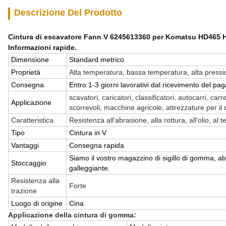
Descrizione Del Prodotto
Cintura di escavatore Fann V 6245613360 per Komatsu HD465 
Informazioni rapide.
Dimensione
Standard metrico
Proprietà
Alta temperatura, bassa temperatura, alta pressio
Consegna
Entro 1-3 giorni lavorativi dal ricevimento del p
scavatori, caricatori, classificatori, autocarri, carre
Applicazione
scorrevoli, macchine agricole, attrezzature per i
Caratteristica
Resistenza all'abrasione, alla rottura, all'olio, al
Tipo
Cintura in V
Vantaggi
Consegna rapida
Siamo il vostro magazzino di sigillo di gomma, abbia
Stoccaggio
galleggiante.
Resistenza alla
Forte
trazione
Luogo di origine
Cina
Applicazione della cintura di gomma: