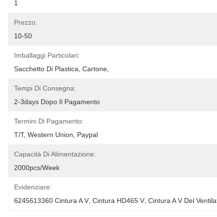
1
Prezzo:
10-50
Imballaggi Particolari:
Sacchetto Di Plastica, Cartone,
Tempi Di Consegna:
2-3days Dopo Il Pagamento
Termini Di Pagamento:
T/T, Western Union, Paypal
Capacità Di Alimentazione:
2000pcs/week
Evidenziare:
6245613360 Cintura A V
, 
Cintura HD465 V
, 
Cintura A V Del Venti