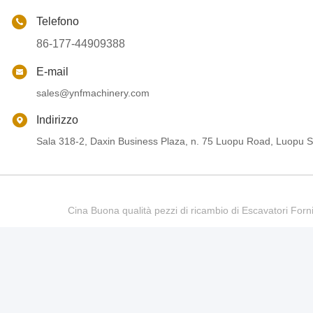
Telefono
86-177-44909388
E-mail
sales@ynfmachinery.com
Indirizzo
Sala 318-2, Daxin Business Plaza, n. 75 Luopu Road, Luopu St
Cina Buona qualità pezzi di ricambio di Escavatori Fo