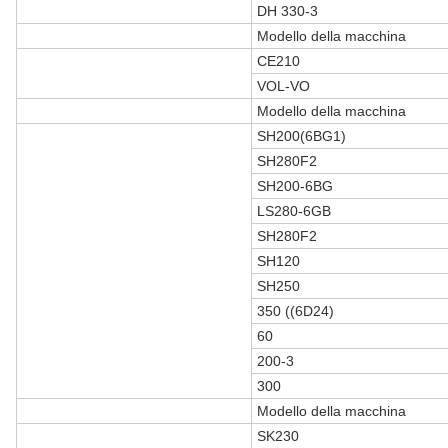
DH 330-3
Modello della macchina
CE210
VOL-VO
Modello della macchina
SH200(6BG1)
SH280F2
SH200-6BG
LS280-6GB
SH280F2
SH120
SH250
350 ((6D24)
60
200-3
300
Modello della macchina
SK230