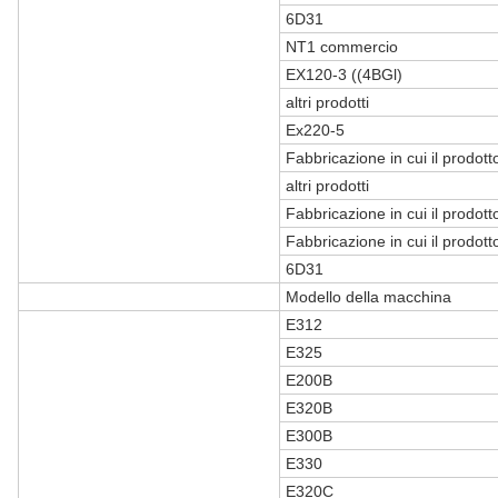
6D31
NT1 commercio
EX120-3 ((4BGl)
altri prodotti
Ex220-5
Fabbricazione in cui il prodotto
altri prodotti
Fabbricazione in cui il prodotto
Fabbricazione in cui il prodotto
6D31
Modello della macchina
E312
E325
E200B
E320B
E300B
E330
E320C