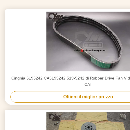
Cinghia 5195242 CA5195242 519-5242 di Rubber Drive Fan V del
CAT
Ottieni il miglior prezzo