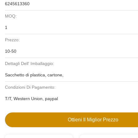
6245613360
MOQ:
1
Prezzo:
10-50
Dettagli Dell' Imballaggio:
Sacchetto di plastica, cartone,
Condizioni Di Pagamento:
T/T, Western Union, paypal
Ottieni Il Miglior Prezzo