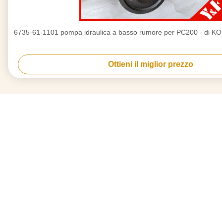
6735-61-1101 pompa idraulica a basso rumore per PC200 - di K
Ottieni il miglior prezzo