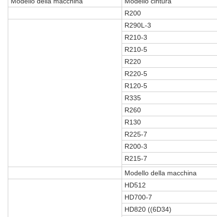
Modello della macchina
Modello cintura
R200
R290L-3
R210-3
R210-5
R220
R220-5
R120-5
R335
R260
R130
R225-7
R200-3
R215-7
Modello della macchina
HD512
HD700-7
HD820 ((6D34)