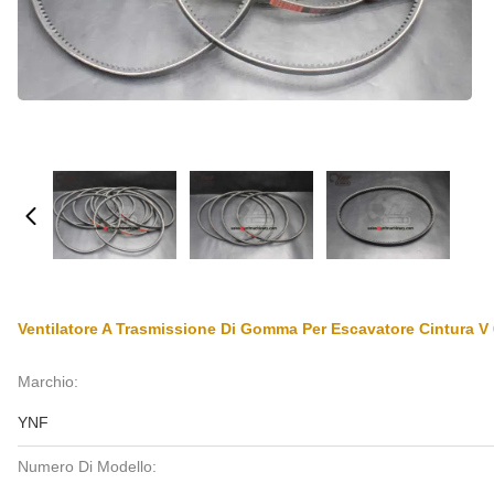
Ventilatore A Trasmissione Di Gomma Per Escavatore Cintura
Marchio:
YNF
Numero Di Modello: