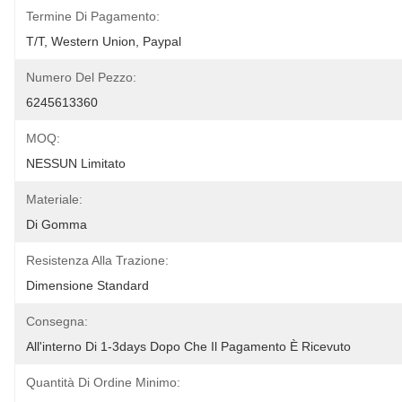
Termine Di Pagamento:
T/T, Western Union, Paypal
Numero Del Pezzo:
6245613360
MOQ:
NESSUN Limitato
Materiale:
Di Gomma
Resistenza Alla Trazione:
Dimensione Standard
Consegna:
All'interno Di 1-3days Dopo Che Il Pagamento È Ricevuto
Quantità Di Ordine Minimo: