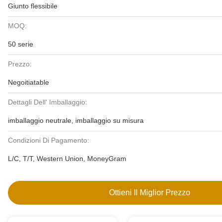
Giunto flessibile
MOQ:
50 serie
Prezzo:
Negoitiatable
Dettagli Dell' Imballaggio:
imballaggio neutrale, imballaggio su misura
Condizioni Di Pagamento:
L/C, T/T, Western Union, MoneyGram
Ottieni Il Miglior Prezzo