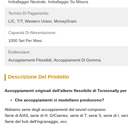
Imballaggio Neutrale, Imballaggio Su Misura
Termini Di Pagamento:
L/C, T/T, Western Union, MoneyGram
Capacità Di Alimentazione:
1000 Set Per Mesi
Evidenziare:
Accoppiamenti Flessibili
, 
Accoppiamenti Di Gomma
Descrizione Del Prodotto
Accoppiamenti originali dell'albero flessibile di Torsionally per
Che accoppiamenti ci modellano producono?
Abbiamo serie degli accoppiamenti del sevrel compreso:
Serie di A/AS, serie di H, G/Cseries, serie di T, serie S, serie di I, se
Serie del hub dell'ingranaggio, ecc.