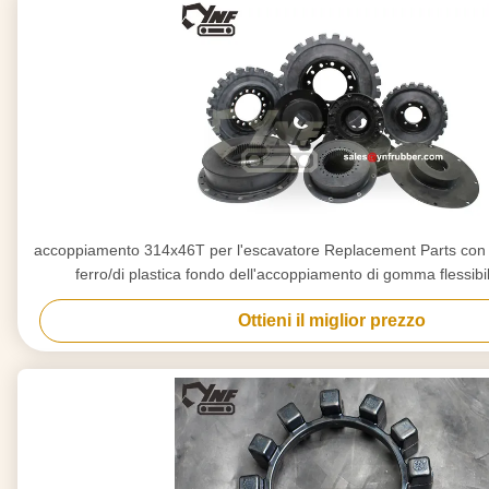
accoppiamento 314x46T per l'escavatore Replacement Parts con il 
ferro/di plastica fondo dell'accoppiamento di gomma flessib
Ottieni il miglior prezzo