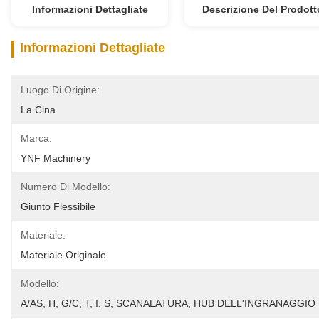
Informazioni Dettagliate
Descrizione Del Prodott
Informazioni Dettagliate
Luogo Di Origine:
La Cina
Marca:
YNF Machinery
Numero Di Modello:
Giunto Flessibile
Materiale:
Materiale Originale
Modello:
A/AS, H, G/C, T, I, S, SCANALATURA, HUB DELL'INGRANAGGIO