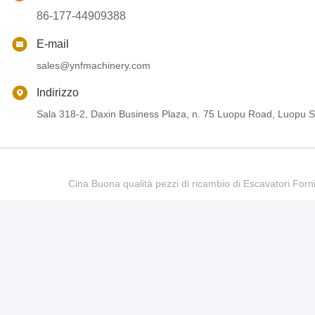
86-177-44909388
E-mail
sales@ynfmachinery.com
Indirizzo
Sala 318-2, Daxin Business Plaza, n. 75 Luopu Road, Luopu St
Cina Buona qualità pezzi di ricambio di Escavatori Fo