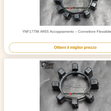
YNF17798 AR55 Accoppiamento – Connettore Flessibil
Ottieni il miglior prezzo