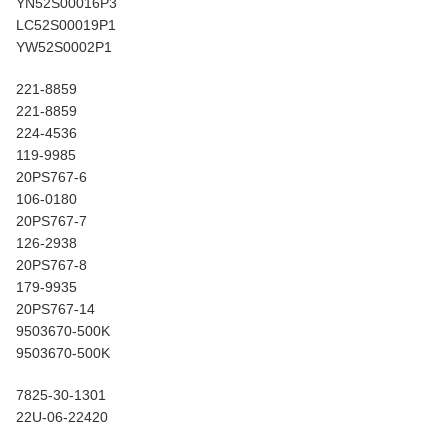
YN52S00016P3
LC52S00019P1
YW52S0002P1
221-8859
221-8859
224-4536
119-9985
20PS767-6
106-0180
20PS767-7
126-2938
20PS767-8
179-9935
20PS767-14
9503670-500K
9503670-500K
7825-30-1301
22U-06-22420