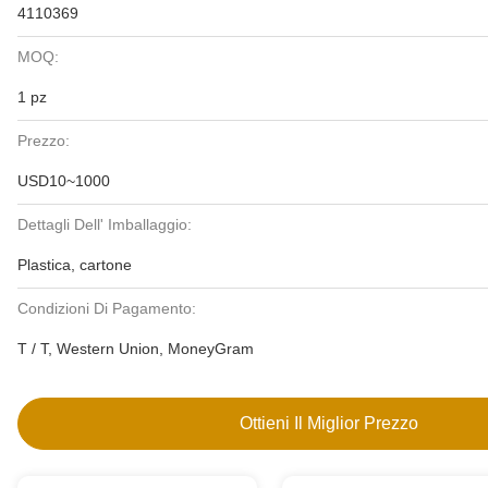
4110369
MOQ:
1 pz
Prezzo:
USD10~1000
Dettagli Dell' Imballaggio:
Plastica, cartone
Condizioni Di Pagamento:
T / T, Western Union, MoneyGram
Ottieni Il Miglior Prezzo