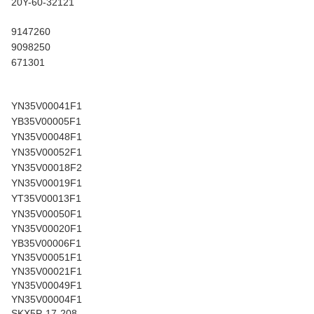
20Y-60-32121
9147260
9098250
671301
YN35V00041F1
YB35V00005F1
YN35V00048F1
YN35V00052F1
YN35V00018F2
YN35V00019F1
YT35V00013F1
YN35V00050F1
YN35V00020F1
YB35V00006F1
YN35V00051F1
YN35V00021F1
YN35V00049F1
YN35V00004F1
SKX5P-17-208