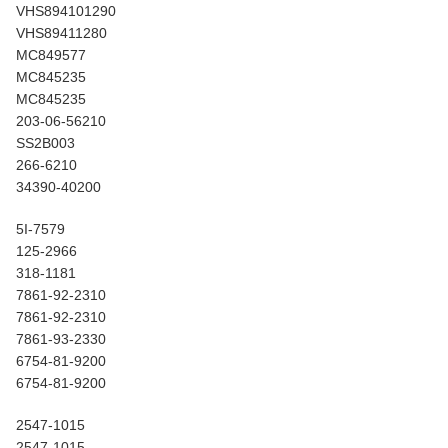
VHS894101290
VHS89411280
MC849577
MC845235
MC845235
203-06-56210
SS2B003
266-6210
34390-40200
5I-7579
125-2966
318-1181
7861-92-2310
7861-92-2310
7861-93-2330
6754-81-9200
6754-81-9200
2547-1015
2547-1015