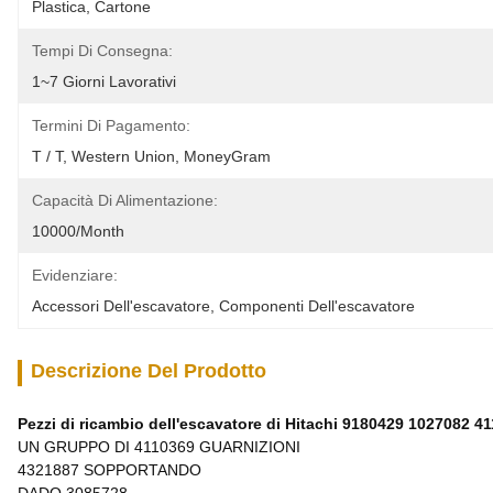
Plastica, Cartone
Tempi Di Consegna:
1~7 Giorni Lavorativi
Termini Di Pagamento:
T / T, Western Union, MoneyGram
Capacità Di Alimentazione:
10000/month
Evidenziare:
Accessori Dell'escavatore
, 
Componenti Dell'escavatore
Descrizione Del Prodotto
Pezzi di ricambio dell'escavatore di Hitachi 9180429 1027082 
UN GRUPPO DI 4110369 GUARNIZIONI
4321887 SOPPORTANDO