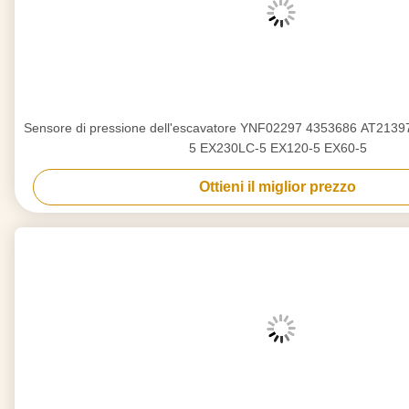
Sensore di pressione dell'escavatore YNF02297 4353686 AT21397
5 EX230LC-5 EX120-5 EX60-5
Ottieni il miglior prezzo