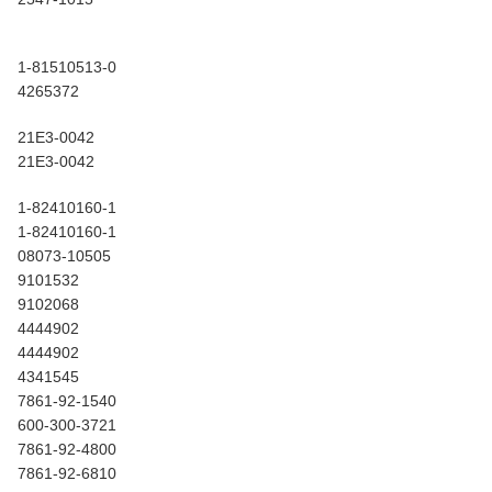
1-81510513-0
4265372
21E3-0042
21E3-0042
1-82410160-1
1-82410160-1
08073-10505
9101532
9102068
4444902
4444902
4341545
7861-92-1540
600-300-3721
7861-92-4800
7861-92-6810