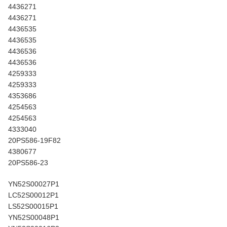
4436271
4436271
4436535
4436535
4436536
4436536
4259333
4259333
4353686
4254563
4254563
4333040
20PS586-19F82
4380677
20PS586-23
YN52S00027P1
LC52S00012P1
LS52S00015P1
YN52S00048P1