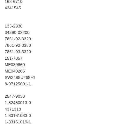
163-6710
4341545
135-2336
34390-02200
7861-92-3320
7861-92-3380
7861-93-3320
151-7857
ME039860
ME049265
SW2489U268F1
8-97125601-1
2547-9038
1-82450013-0
4371318
1-83161033-0
1-83161019-1