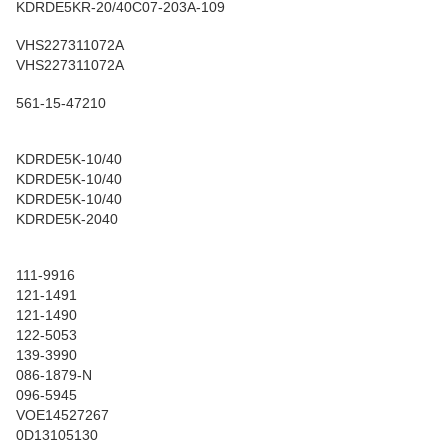
KDRDE5KR-20/40C07-203A-109
VHS227311072A
VHS227311072A
561-15-47210
KDRDE5K-10/40
KDRDE5K-10/40
KDRDE5K-10/40
KDRDE5K-2040
111-9916
121-1491
121-1490
122-5053
139-3990
086-1879-N
096-5945
VOE14527267
0D13105130