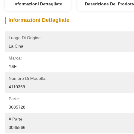
Informazioni Dettagliate
Descrizione Del Prodott
Informazioni Dettagliate
Luogo Di Origine:
La Cina
Marca:
Y&F
Numero Di Modello:
4110369
Parte:
3085728
# Parte:
3085566