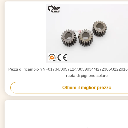
Pezzi di ricambio YNF01734/3057124/3059034/4272305/J222016 d
ruota di pignone solare
Ottieni il miglior prezzo