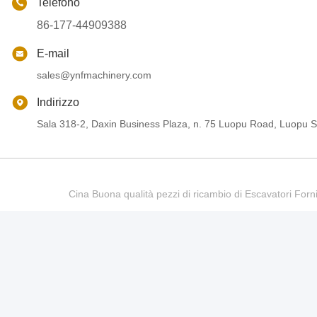
Telefono
86-177-44909388
E-mail
sales@ynfmachinery.com
Indirizzo
Sala 318-2, Daxin Business Plaza, n. 75 Luopu Road, Luopu St
Cina Buona qualità pezzi di ricambio di Escavatori Fo