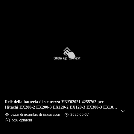
Relè della batteria di sicurezza YNF02021 4255762 per
Hitachi EX200-2 EX200-3 EX120-2 EX120-3 EX300-3 EX100
24V
pezzi di ricambio di Escavatori
2020-05-07
526 opinioni